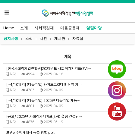
Home
소개
사회적경제
마을공동체
알림마당
공지사항
소식
사진
게시판
자료실
제목
[한국사회적기업진흥원]2025년도 사회적가치지표(SVI…
관리자
4594
2025.04.16
[~4/10까지] (마을기업) S-메트로컬마켓 참여 기…
관리자
4783
2025.04.09
[~4/10까지] (마을기업) 2025년 마을기업 제품…
관리자
4801
2025.04.09
[공고]「2025년 사회적가치지표(SVI) 측정 컨설팅…
관리자
4836
2025.03.19
보탬e 수행계획서 등록 방법 ppt