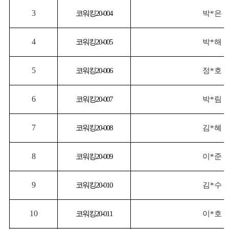
3
코워킹
20-004
박
*
은
4
코워킹
20-005
박
*
해
5
코워킹
20-006
정
*
호
6
코워킹
20-007
박
*
림
7
코워킹
20-008
김
*
혜
8
코워킹
20-009
이
*
준
9
코워킹
20-010
김
*
수
10
코워킹
20-011
이
*
호