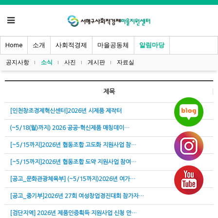
Home
소개
사회적경제
마을공동체
알림마당
공지사항
소식
사진
게시판
자료실
제목
[인천창조경제혁신센터]2026년 시제품 제작터
(~5/18(월)까지) 2026 공공-혁신제품 매칭데이…
[~5/15까지]2026년 협동조합 고도화 지원사업 참…
[~5/15까지]2026년 협동조합 도약 지원사업 참여…
[공고_문화관광체육부] (~5/15까지)2026년 여가…
[공고_중기부]2026년 27회 여성창업경진대회 참가자…
[검단지역] 2026년 제품인증획득 지원사업 신청 안…