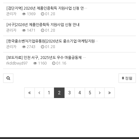
[검단지역] 2026년 제품인증획득 지원사업 신청 안…
관리자
1369
01.28
[서구]2026년 제품인증획득 지원사업 신청 안내
관리자
1471
01.28
[한국중소벤처기업유통원]2026년도 중소기업 마케팅지원…
관리자
2743
01.28
[보도자료] 인천 서구, 2025년도 우수 마을공동체 …
rkddbwjd97
1160
01.16
정렬
1
2
3
4
5