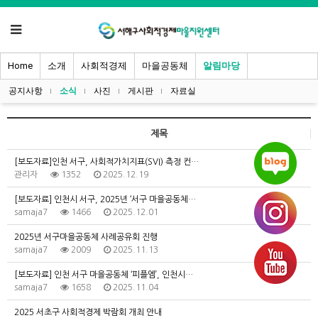
Home
소개
사회적경제
마을공동체
알림마당
공지사항
소식
사진
게시판
자료실
제목
[보도자료]인천 서구, 사회적가치지표(SVI) 측정 컨…
관리자
1352
2025.12.19
[보도자료] 인천시 서구, 2025년 ‘서구 마을공동체…
samaja7
1466
2025.12.01
2025년 서구마을공동체 사례공유회 진행
samaja7
2009
2025.11.13
[보도자료] 인천 서구 마을공동체 ‘피플엠’, 인천시…
samaja7
1658
2025.11.04
2025 서초구 사회적경제 박람회 개최 안내