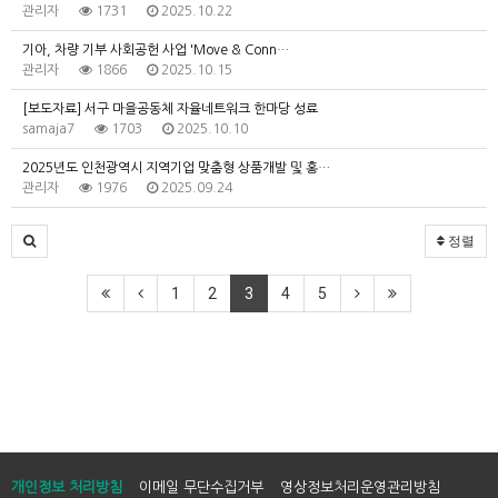
관리자
1731
2025.10.22
기아, 차량 기부 사회공헌 사업 'Move & Conn…
관리자
1866
2025.10.15
[보도자료] 서구 마을공동체 자율네트워크 한마당 성료
samaja7
1703
2025.10.10
2025년도 인천광역시 지역기업 맞춤형 상품개발 및 홍…
관리자
1976
2025.09.24
정렬
1
2
3
4
5
개인정보 처리방침
이메일 무단수집거부
영상정보처리운영관리방침