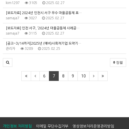
kim1297
3105
2025.02.27
[보도자료] 2024년 인천시 서구 우수 마을공동체 표…
samaja7
3027
2025.02.27
[보도자료] 인천 서구, ‘2024년 마을공동체 사례공…
samaja7
3115
2025.02.27
[공고~3/14까지]2025년 (예비)사회적기업 도약기…
관리자
3289
2025.02.25
정렬
6
7
8
9
10
개인정보 처리방침
이메일 무단수집거부
영상정보처리운영관리방침