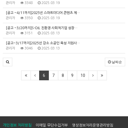
관리자
3348
2025.03.19
[공고 ~4/11까지]2025년 스마트미디어 콘텐츠 제…
관리자
3350
2025.03.19
[공고 ~3/20까지]S-OIL 친환경 사회적기업 성장…
관리자
3151
2025.03.13
[공고~3/17까지]2025년 강소 소공인 육성 지원사…
관리자
3046
2025.03.13
날짜순
6
7
8
9
10
개인정보 처리방침
이메일 무단수집거부
영상정보처리운영관리방침