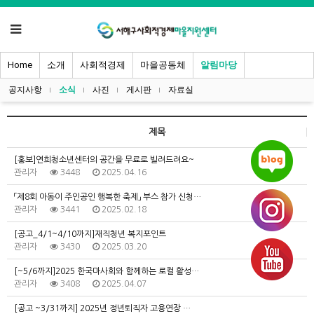
Home
소개
사회적경제
마을공동체
알림마당
공지사항
소식
사진
게시판
자료실
제목
[홍보]연희청소년센터의 공간을 무료로 빌려드려요~
관리자
3448
2025.04.16
「제8회 아동이 주인공인 행복한 축제」 부스 참가 신청…
관리자
3441
2025.02.18
[공고_4/1~4/10까지]재직청년 복지포인트
관리자
3430
2025.03.20
[~5/6까지]2025 한국마사회와 함께하는 로컬 활성…
관리자
3408
2025.04.07
[공고 ~3/31까지] 2025년 정년퇴직자 고용연장 …