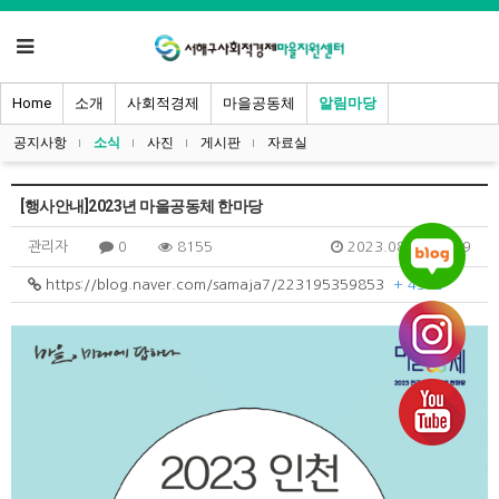
Home
소개
사회적경제
마을공동체
알림마당
공지사항
소식
사진
게시판
자료실
[행사안내]2023년 마을공동체 한마당
관리자
0
8155
2023.08.28 10:39
https://blog.naver.com/samaja7/223195359853
+ 4372