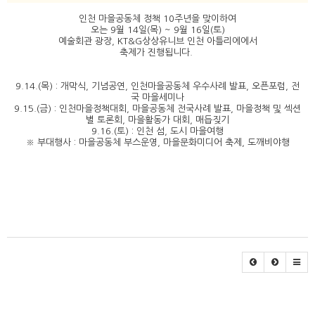
인천 마을공동체 정책 10주년을 맞이하여
오는 9월 14일(목) ~ 9월 16일(토)
예술회관 광장, KT&G상상유니브 인천 아틀리에에서
축제가 진행됩니다.
9.14.(목) : 개막식, 기념공연, 인천마을공동체 우수사례 발표, 오픈포럼, 전
국 마을세미나
9.15.(금) : 인천마을정책대회, 마을공동체 전국사례 발표, 마을정책 및 섹션
별 토론회, 마을활동가 대회, 매듭짖기
9.16.(토) : 인천 섬, 도시 마을여행
※ 부대행사 : 마을공동체 부스운영, 마을문화미디어 축제, 도깨비야행