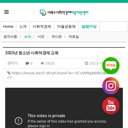
Home
소개
사회적경제
마을공동체
알림마당
공지사항
소식
사진
게시판
자료실
2023년 청소년 사회적경제 교육
관리자
0
5926
2023.10.25 16:07
https://youtu.be/5-WJuh3vun4?si=-0CoWNqjNIWEzaIx
+ 97
29