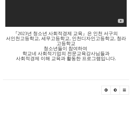
『2023년 청소년 사회적경제 교육
』
은 인천 서구의
서인천고등학교,
세무고등학교,
인천디자인고등학교,
청라
고등학교
청소년들이 참여하여
학교네 사회적기업의 전문교육강사님들과
사회적경제 이해 교육과 활동한 프로그램입니다.