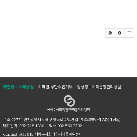
개인정보 처리방침
이메일 무단수집거부
영상정보처리운영관리방침
주소: 22731 인천광역시 서해구 염곡로 464번길 15 쓰리엠타워 8층(가정동)
대표전화 : 032-718-1880 팩스: 032-560-2732
Copyright
© 2019 서해구사회적경제마을지원센터.