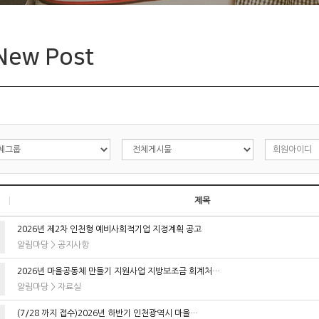
입주기업
ew Post
제목
2026년 제2차 인천형 예비사회적기업 지정계획 공고
알림마당
>
공지사항
2026년 마을공동체 만들기 지원사업 지방보조금 회계처…
알림마당
>
자료실
(7/28 까지 접수)2026년 하반기 인천광역시 마을…