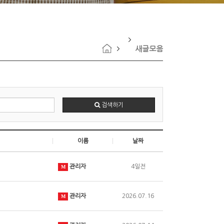
새글모음
검색하기
이름
날짜
관리자
4일전
M
관리자
2026.07.16
M