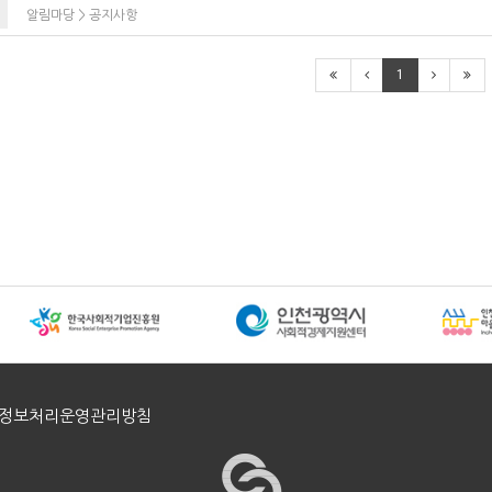
알림마당
>
공지사항
1
정보처리운영관리방침