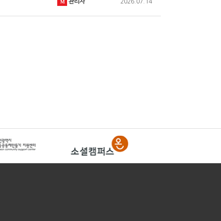
관리자
2026.07.14
M