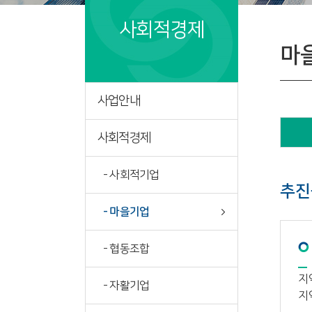
사회적경제
마
사업안내
사회적경제
- 사회적기업
추진
- 마을기업
- 협동조합
지
- 자활기업
지