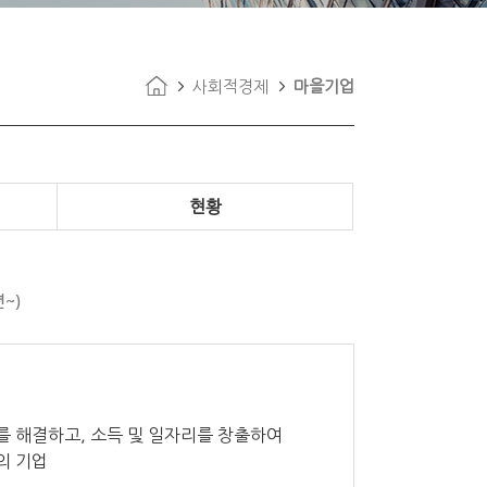
사회적경제
마을기업
현황
년~)
 해결하고, 소득 및 일자리를 창출하여
의 기업