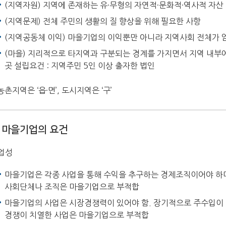
(지역자원) 지역에 존재하는 유·무형의 자연적·문화적·역사적 자산
(지역문제) 전체 주민의 생활의 질 향상을 위해 필요한 사항
(지역공동체 이익) 마을기업의 이익뿐만 아니라 지역사회 전체가 
(마을) 지리적으로 타지역과 구분되는 경계를 가지면서 지역 내부
곳 설립요건 : 지역주민 5인 이상 출자한 법인
 농촌지역은 ‘읍·면’, 도시지역은 ‘구’
마을기업의 요건
업성
마을기업은 각종 사업을 통해 수익을 추구하는 경제조직이어야 하며
사회단체나 조직은 마을기업으로 부적합
마을기업의 사업은 시장경쟁력이 있어야 함. 장기적으로 주수입이
경쟁이 치열한 사업은 마을기업으로 부적합