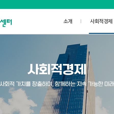
소개
사회적경제
사명과 비전
사업안내
담당자 업무공개
사회적경제
오시는 길
- 사회적기업
공간소개
- 마을기업
대관신청
- 협동조합
미디어스튜디오
- 자활기업
대관예약확인
사회적경제협의
사회적경제조직