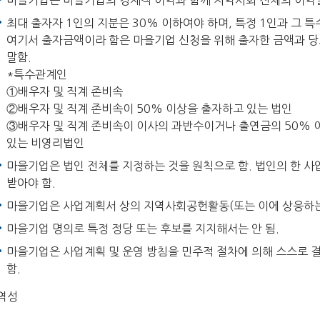
마을기업은 마을기업의 경제적 이익과 함께 지역사회 전체의 이익을
최대 출자자 1인의 지분은 30% 이하여야 하며, 특정 1인과 그 
여기서 출자금액이라 함은 마을기업 신청을 위해 출자한 금액과 당
말함.
*특수관계인
①배우자 및 직계 존비속
②배우자 및 직계 존비속이 50% 이상을 출자하고 있는 법인
③배우자 및 직계 존비속이 이사의 과반수이거나 출연금의 50% 이
있는 비영리법인
마을기업은 법인 전체를 지정하는 것을 원칙으로 함. 법인의 한 
받아야 함.
마을기업은 사업계획서 상의 지역사회공헌활동(또는 이에 상응하는 
마을기업 명의로 특정 정당 또는 후보를 지지해서는 안 됨.
마을기업은 사업계획 및 운영 방침을 민주적 절차에 의해 스스로 
함.
역성