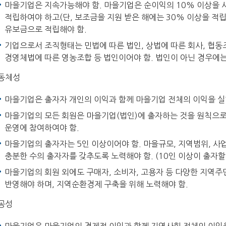
마을기업은 지속가능해야 함. 마을기업은 순이익의 10% 이상을 
적립하여야 하고(단, 보조금을 지원 받은 해에는 30% 이상을 적립
유보금으로 적립해야 함.
기업으로서 조직형태는 민법에 따른 법인, 상법에 따른 회사, 협
경영체법에 따른 영농조합 등 법인이어야 함. 법인이 아닌 경우에는 
동체성
마을기업은 출자자 개인의 이익과 함께 마을기업 전체의 이익을 실
마을기업의 모든 회원은 마을기업(법인)에 출자하는 것을 원칙으로
운영에 참여하여야 함.
마을기업의 출자자는 5인 이상이어야 함. 마을규모, 지역범위, 
충분한 수의 출자자를 갖추도록 노력해야 함. (10인 이상이 출자할
마을기업의 회원 외에도 구매자, 소비자, 고용자 등 다양한 지역주
반영해야 하며, 지역순환경제 구축을 위해 노력해야 함.
공성