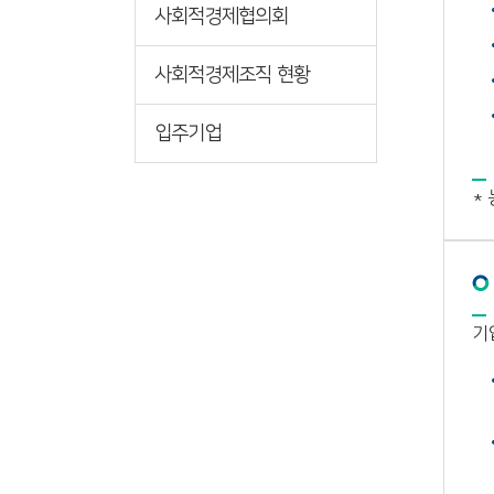
사회적경제협의회
사회적경제조직 현황
입주기업
*
기