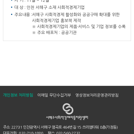
시 기 : 11월 ~ 12월
대 상 : 인천 서해구 소재 사회적경제기업
주요내용 :
서해구 사회적경제 활성화와 공공구매 확대를 위한
사회적경제기업 홍보책 제작
※ 사회적경제기업의 제품·서비스 및 기업 정보를 수록
※ 주요 배포처 : 공공기관
개인정보 처리방침
이메일 무단수집거부
영상정보처리운영관리방침
주소: 22731 인천광역시 서해구 염곡로 464번길 15 쓰리엠타워 8층(가정동)
대표전화 : 032-718-1880 팩스: 032-560-2732