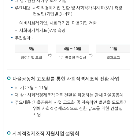
대 상 : 인천 서해구 소재 기업
주요내용 :
사회적경제기업 전환 및 사회적가치지표(SVI) 측정
컨설팅(기업별 3~4회)
예비사회적기업, 사회적기업, 마을기업 전환
사회적가치지표(SVI) 측정
추진절차 :
3월
4월 ~ 10월
11월
참여기업 모집
1:1 맞춤형 컨설팅
결과보고
마을공동체 고도활를 통한 사회적경제조직 전환 사업
시 기 : 3월 ~ 11월
대 상 : 사회적경제조직으로 전환을 희망하는 관내 마을공동체
주요내용 :
마을공동체 사업 고도화 및 지속적인 발전을 도모하기
위해 사회적경제조직으로 전환 유도를 위한 컨설팅
지원
사회적경제조직 지원사업 설명회