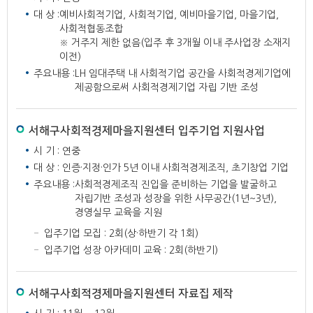
대 상 :
예비사회적기업, 사회적기업, 예비마을기업, 마을기업,
사회적협동조합
※ 거주지 제한 없음(입주 후 3개월 이내 주사업장 소재지
이전)
주요내용 :
LH 임대주택 내 사회적기업 공간을 사회적경제기업에
제공함으로써 사회적경제기업 자립 기반 조성
서해구사회적경제마을지원센터 입주기업 지원사업
시 기 : 연중
대 상 : 인증·지정·인가 5년 이내 사회적경제조직, 초기창업 기업
주요내용 :
사회적경제조직 진입을 준비하는 기업을 발굴하고
자립기반 조성과 성장을 위한 사무공간(1년~3년),
경영실무 교육을 지원
입주기업 모집 : 2회(상·하반기 각 1회)
입주기업 성장 아카데미 교육 : 2회(하반기)
서해구사회적경제마을지원센터 자료집 제작