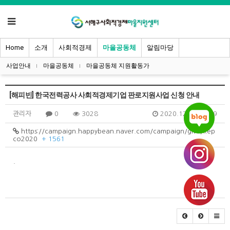
Home
소개
사회적경제
마을공동체
알림마당
사업안내
마을공동체
마을공동체 지원활동가
[해피빈] 한국전력공사 사회적경제기업 판로지원사업 신청 안내
관리자
0
3028
2020.12.24 14:39
https://campaign.happybean.naver.com/campaign/give/kep
co2020
+ 1561
.