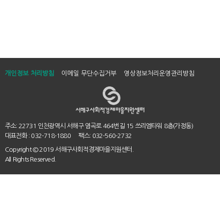
개인정보 처리방침
이메일 무단수집거부
영상정보처리운영관리방침
주소: 22731 인천광역시 서해구 염곡로 464번길 15 쓰리엠타워 8층(가정동)
대표전화 : 032-718-1880 팩스: 032-560-2732
Copyright
© 2019 서해구사회적경제마을지원센터.
All Rights Reserved.