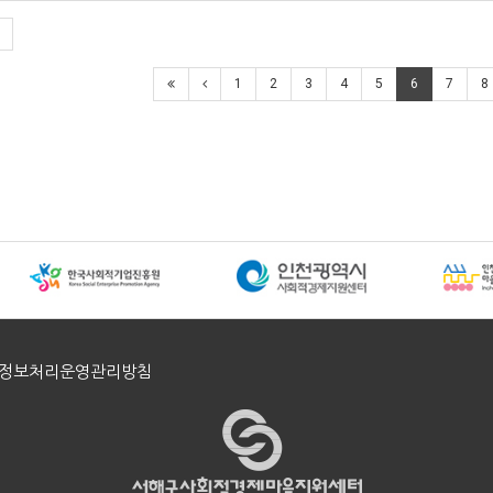
색
1
2
3
4
5
6
7
8
정보처리운영관리방침