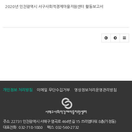
2020년 인천광역시 서구사회적경제마을지원센터 활동보고서
개인정보 처리방침
이메일 무단수집거부
영상정보처리운영관리방침
주소: 22731 인천광역시 서해구 염곡로 464번길 15 쓰리엠타워 8층(가정동)
대표전화 : 032-718-1880 팩스: 032-560-2732