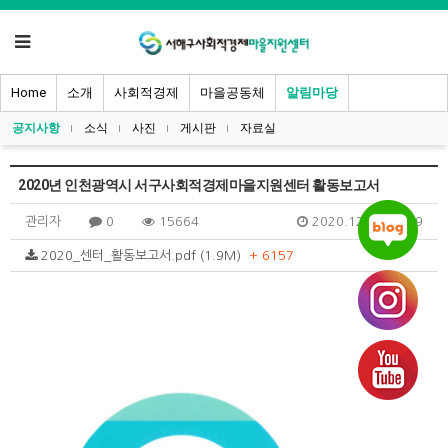
Home
소개
사회적경제
마을공동체
알림마당
공지사항
소식
사진
게시판
자료실
2020년 인천광역시 서구사회적경제마을지원센터 활동보고서
관리자
0
15664
2020.12.04 09:39
2020_센터_활동보고서.pdf (1.9M)
+ 6157