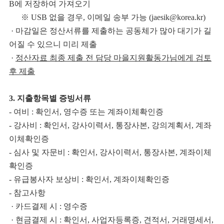
B
에 저장하여 가져오기
※
USB
없을 경우, 이메일 송부 가능
(jaesik@korea.kr)
·
마감일은 정산서류를 제출하는 공동체가 많아 대기가 길
어질 수 있으니 미리 제출
·
정산자료 최종 제출 전 담당 마을지원활동가님에게 검토
후 제출
3.
지출항목별 증빙서류
-
여비
:
확인서
,
영수증 또는 계좌이체확인증
-
강사비
:
확인서
,
강사이력서
,
통장사본
,
강의계획서
,
계좌
이체확인증
-
심사 및 자문비
:
확인서
,
강사이력서
,
통장사본
,
계좌이체
확인증
-
유급봉사자 보상비
:
확인서
,
계좌이체확인증
-
참고사항
·
카드결제 시
:
영수증
·
현금결제 시
:
확인서
,
사업자등록증
,
견적서
,
거래명세서
,