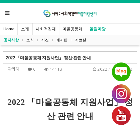
Home
소개
사회적경제
마을공동체
알림마당
공지사항
소식
사진
게시판
자료실
2022 「마을공동체 지원사업」 정산 관련 안내
관리자
0
14113
2022.11.01 13:28
2022
「
마을공동체 지원사업
」
정
산 관련 안내