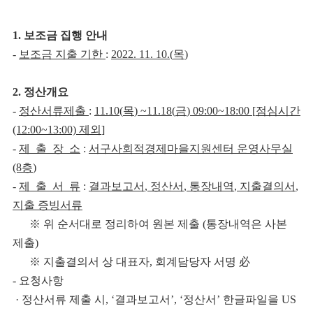
1. 보조금 집행 안내
-
보조금 지출 기한
:
2022. 11. 10.(
목
)
2. 정산개요
-
정산서류제출
:
11.10(
목
) ~11.18(
금
) 09:00~18:00 [
점심시간
(12:00~13:00)
제외
]
-
제 출 장 소
:
서구사회적경제마을지원센터 운영사무실
(8
층
)
-
제 출 서 류
:
결과보고서
,
정산서
,
통장내역
,
지출결의서
,
지출 증빙서류
※
위 순서대로 정리하여 원본 제출
(
통장내역은 사본
제출
)
※
지출결의서 상 대표자
,
회계담당자 서명
必
- 요청사항
·
정산서류 제출 시
, ‘
결과보고서
’, ‘
정산서
’
한글파일을
US