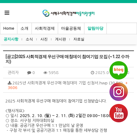
Home
소개
사회적경제
마을공동체
알림마당
공지사항
소식
사진
게시판
자료실
[공고]2025 사회적경제 우선구매 매칭데이 참여기업 모집 (~1.22 수까
지)
관리자
0
5958
2025.01.20 19:20
2025년 사회적경제 우선구매 매칭데이 기업 신청서.hwp (30.5K)
+
3606
2025 사회적경제 우선구매 매칭데이 참여기업 신청받습니다.
<행사개요>
○ 일시:
2025. 2. 10. (월) ~ 2. 11. (화) 2일간 09:00~18:00
○ 장소: 서구청 지하대회의실
○ 내용: 공공기관 우선구매 1:1 만남의 날 운영
- 구청 각 부서 및 공공기관과 1:1 매칭을 통한 세부상담 진행