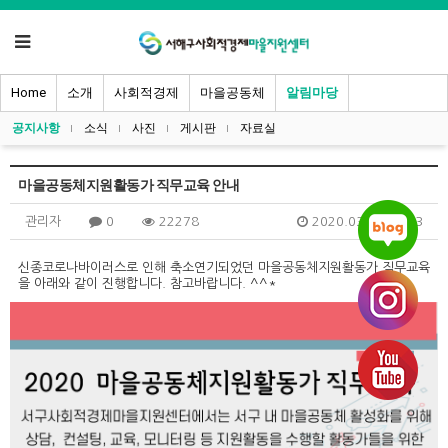
Home
소개
사회적경제
마을공동체
알림마당
공지사항
소식
사진
게시판
자료실
마을공동체지원활동가 직무교육 안내
관리자
0
22278
2020.03.10 09:43
신종코로나바이러스로 인해 축소연기되었던 마을공동체지원활동가 직무교육
을 아래와 같이 진행합니다. 참고바랍니다. ^^*