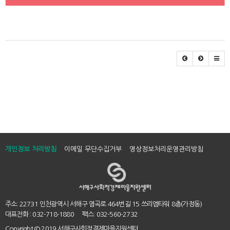
개인정보 처리방침
이메일 무단수집거부
영상정보처리운영관리방침
주소: 22731 인천광역시 서해구 염곡로 464번길 15 쓰리엠타워 8층(가정동)
대표전화 : 032-718-1880 팩스: 032-560-2732
Copyright
© 2019 서해구사회적경제마을지원센터.