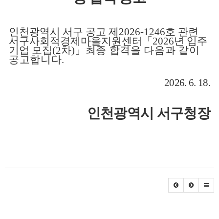
인천광역시 서구 공고 제
2026-1246
호 관련
서구사회적경제마을지원센터
「
2026
년 입주
기업 모집
(2
차
)
」
최종 합격을 다음과 같이
공고합니다
.
2026. 6. 18.
인천광역시 서구청장