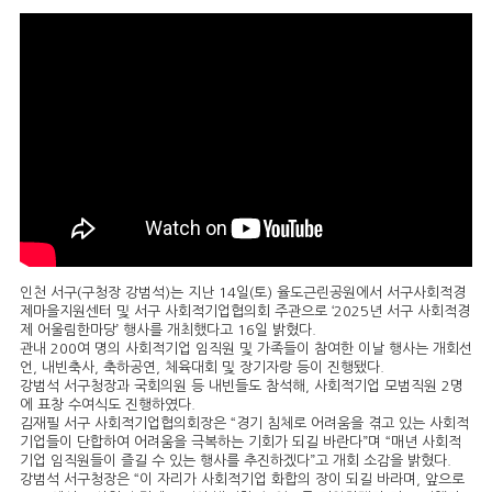
인천 서구(구청장 강범석)는 지난 14일(토) 율도근린공원에서 서구사회적경
제마을지원센터 및 서구 사회적기업협의회 주관으로 ‘2025년 서구 사회적경
제 어울림한마당’ 행사를 개최했다고 16일 밝혔다.
관내 200여 명의 사회적기업 임직원 및 가족들이 참여한 이날 행사는 개회선
언, 내빈축사, 축하공연, 체육대회 및 장기자랑 등이 진행됐다.
강범석 서구청장과 국회의원 등 내빈들도 참석해, 사회적기업 모범직원 2명
에 표창 수여식도 진행하였다.
김재필 서구 사회적기업협의회장은 “경기 침체로 어려움을 겪고 있는 사회적
기업들이 단합하여 어려움을 극복하는 기회가 되길 바란다”며 “매년 사회적
기업 임직원들이 즐길 수 있는 행사를 추진하겠다”고 개회 소감을 밝혔다.
강범석 서구청장은 “이 자리가 사회적기업 화합의 장이 되길 바라며, 앞으로