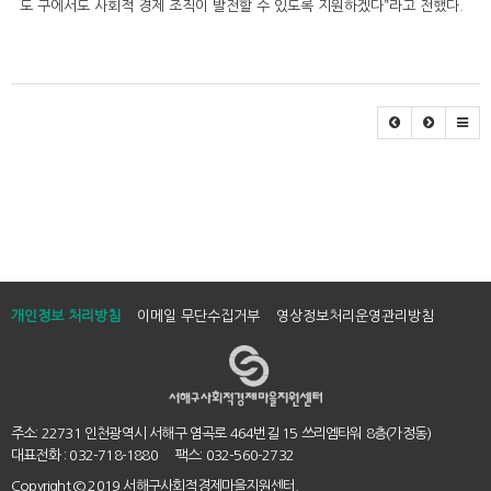
도 구에서도 사회적 경제 조직이 발전할 수 있도록 지원하겠다”라고 전했다.
개인정보 처리방침
이메일 무단수집거부
영상정보처리운영관리방침
주소: 22731 인천광역시 서해구 염곡로 464번길 15 쓰리엠타워 8층(가정동)
대표전화 : 032-718-1880 팩스: 032-560-2732
Copyright
© 2019 서해구사회적경제마을지원센터.