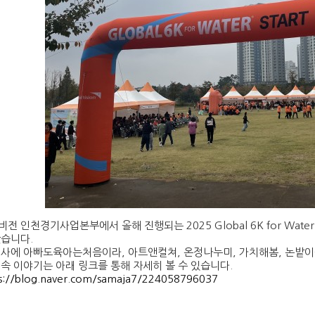
비전 인천경기사업본부에서 올해 진행되는 2025 Global 6K for W
왔습니다.
행사에 아빠도육아는처음이라, 아트앤컬쳐, 온정나누미, 가치해봄, 논밭
 속 이야기는 아래 링크를 통해 자세히 볼 수 있습니다.
ps://blog.naver.com/samaja7/224058796037