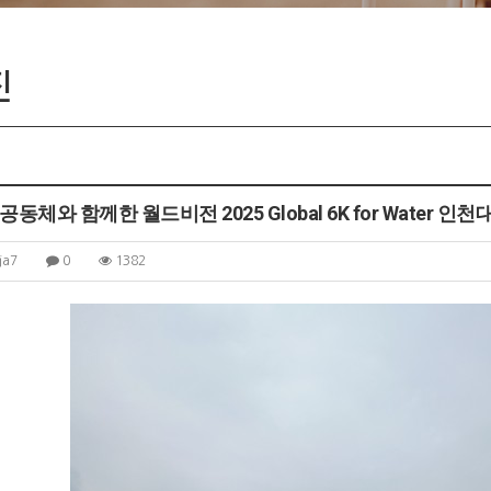
입주기업
진
동체와 함께한 월드비전 2025 Global 6K for Water 인천
ja7
0
1382