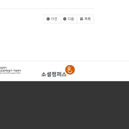
이전
다음
목록