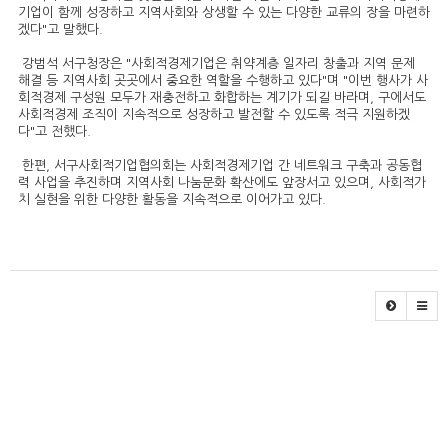
기업이 함께 성장하고 지역사회와 상생할 수 있는 다양한 교류의 장을 마련하
겠다"고 말했다.
강범석 서구청장은 "사회적경제기업은 취약계층 일자리 창출과 지역 문제
해결 등 지역사회 곳곳에서 중요한 역할을 수행하고 있다"며 "이번 행사가 사
회적경제 구성원 모두가 재충전하고 화합하는 계기가 되길 바라며, 구에서도
사회적경제 조직이 지속적으로 성장하고 발전할 수 있도록 적극 지원하겠
다"고 전했다.
한편, 서구사회적기업협의회는 사회적경제기업 간 네트워크 구축과 공동협
력 사업을 추진하며 지역사회 나눔문화 확산에도 앞장서고 있으며, 사회적가
치 실현을 위한 다양한 활동을 지속적으로 이어가고 있다.