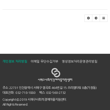
개인정보 처리방침
이메일 무단수집거부
영상정보처리운영관리방침
주소: 22731 인천광역시 서해구 염곡로 464번길 15 쓰리엠타워 8층(가정동)
대표전화 : 032-718-1880 팩스: 032-560-2732
Copyright
© 2019 서해구사회적경제마을지원센터.
All Rights Reserved.