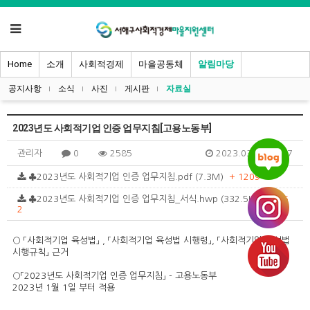
Home
소개
사회적경제
마을공동체
알림마당
공지사항
소식
사진
게시판
자료실
2023년도 사회적기업 인증 업무지침[고용노동부]
관리자
0
2585
2023.03.10 14:17
♣2023년도 사회적기업 인증 업무지침.pdf (7.3M)
+ 1209
♣2023년도 사회적기업 인증 업무지침_서식.hwp (332.5K)
+ 116
2
○ 「사회적기업 육성법」 , 「사회적기업 육성법 시행령」, 「사회적기업 육성법
시행규칙」 근거
○「2023년도 사회적기업 인증 업무지침」 - 고용노동부
2023년 1월 1일 부터 적용