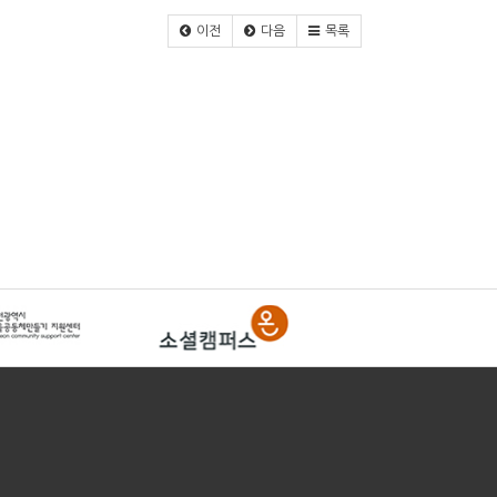
이전
다음
목록