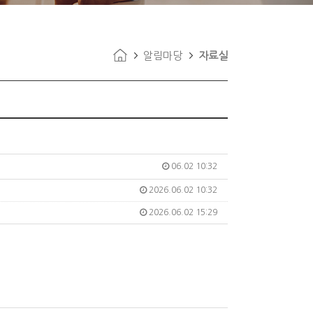
알림마당
자료실
06.02 10:32
2026.06.02 10:32
2026.06.02 15:29