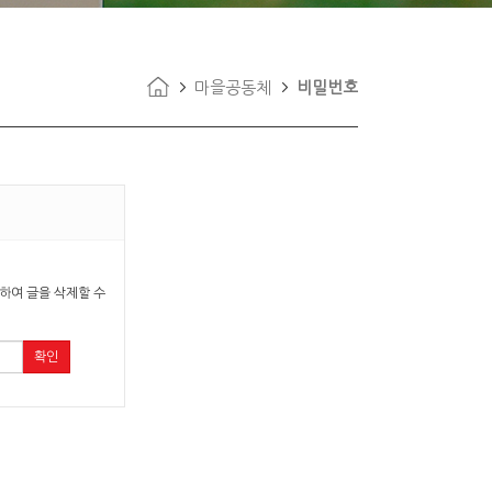
마을공동체
비밀번호
하여 글을 삭제할 수
확인